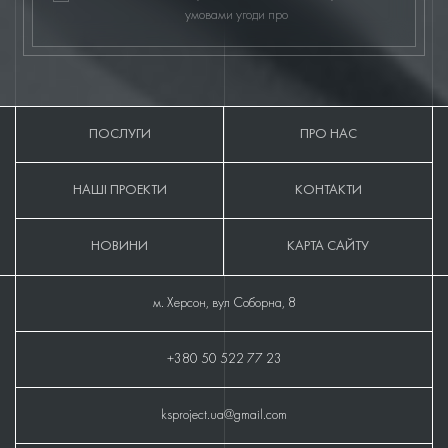
умовами угоди про
ПОСЛУГИ
ПРО НАС
НАШІ ПРОЕКТИ
КОНТАКТИ
НОВИНИ
КАРТА САЙТУ
м. Херсон, вул Соборна, 8
+380 50 522 77 23
ksproject.ua@gmail.com