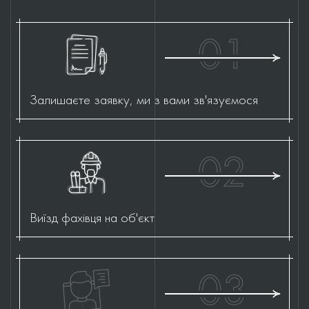
01
Залишаєте заявку, ми з вами зв'язуємося
02
Виїзд фахівця на об'єкт
03