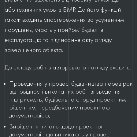
або технічних умов із БМР. До його функцій
також входить спостереження за усуненням
порушень, участь у прийомі будівлі в
експлуатацію та підписання акту огляду
завершеного об'єкта.
До складу робіт з авторського нагляду входить:
Проведення у процесі будівництва перевірок
відповідності виконаних робіт зі зведення
підприємств, будівель та споруд проектним
рішенням, передбаченим проектною
документацією;
Вирішення питань щодо проектної
документації, що виникають у процесі