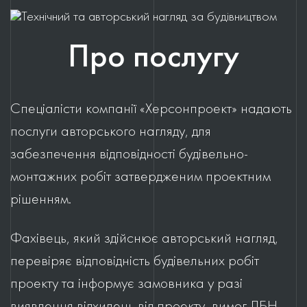
Про послугу
Спеціалісти компанії «Херсонпроект» надають
послуги авторського нагляду, для
забезпечення відповідності будівельно-
монтажних робіт затвердженим проектним
рішенням.
Фахівець, який здійснює авторський нагляд,
перевіряє відповідність будівельних робіт
проекту та інформує замовника у разі
виявлення відхилень від проекту, вимог ДБН