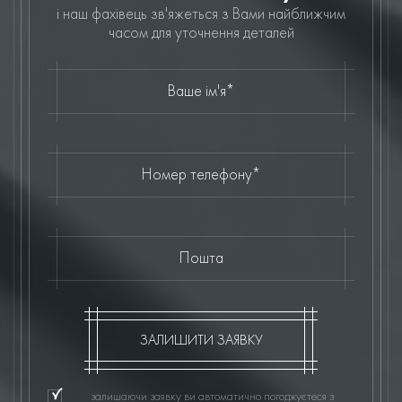
і наш фахівець зв'яжеться з Вами найближчим
часом для уточнення деталей
Ваше ім'я*
Номер телефону*
Пошта
ЗАЛИШИТИ ЗАЯВКУ
залишаючи заявку ви автоматично погоджуєтеся з