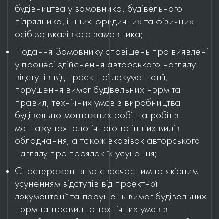
будівництва у замовника, будівельного
підрядника, інших юридичних та фізичних
осіб за вказівкою замовника;
Подання Замовнику сповіщень про виявлені
у процесі здійснення авторського нагляду
відступів від проектної документації,
порушення вимог будівельних норм та
правил, технічних умов з виробництва
будівельно-монтажних робіт та робіт з
монтажу технологічного та інших видів
обладнання, а також вказівок авторського
нагляду про порядок їх усунення;
Спостереження за своєчасним та якісним
усуненням відступів від проектної
документації та порушень вимог будівельних
норм та правил та технічних умов з