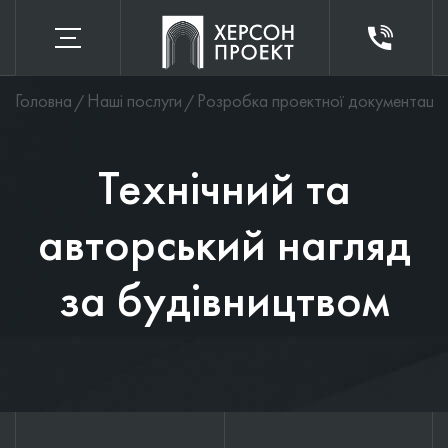
Головна
Наші послуги
Розробка проектної документації
Технічний та
авторський нагляд
за будівництвом