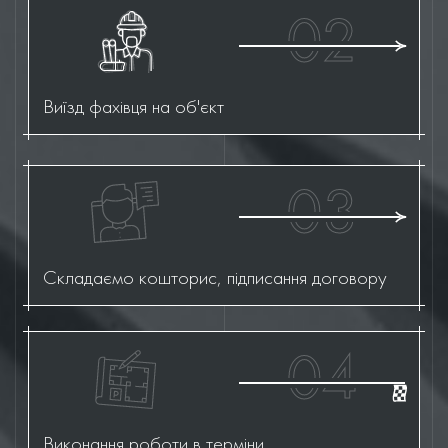
02
Виїзд фахівця на об'єкт
03
Складаємо кошторис, підписання договору
04
Виконання роботи в терміни