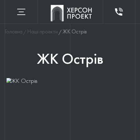
Головна
Наші проекти
ЖК Острів
ЖК Острів