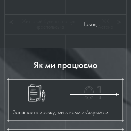
Житловий будинок по вул.
ЖК
Назад
Тираспольська
Астана
Як ми працюємо
01
Залишаєте заявку, ми з вами зв'язуємося