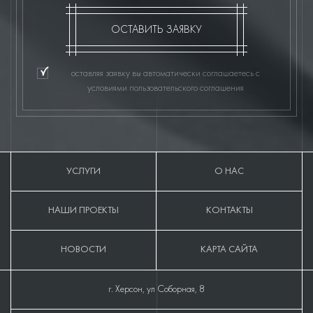
ОСТАВИТЬ ЗАЯВКУ
оставляя заявку вы автоматически соглашаетесь с
условиями пользовательского соглашения
УСЛУГИ
О НАС
НАШИ ПРОЕКТЫ
КОНТАКТЫ
НОВОСТИ
КАРТА САЙТА
г. Херсон, ул Соборная, 8