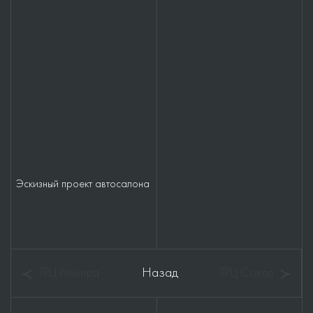
Эскизный проект автосалона
Назад
ТРЦ Ривьера
ТРЦ Сокол