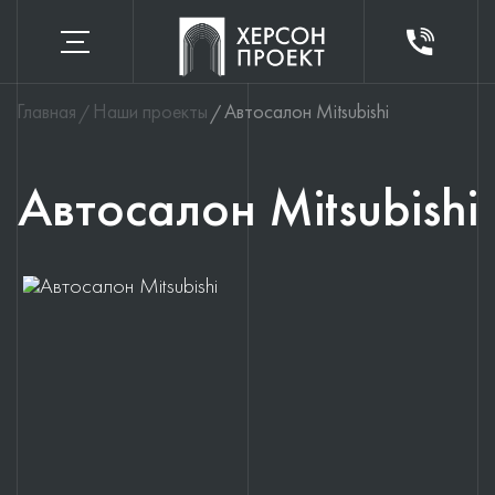
Главная
Наши проекты
Автосалон Mitsubishi
Автосалон Mitsubishi