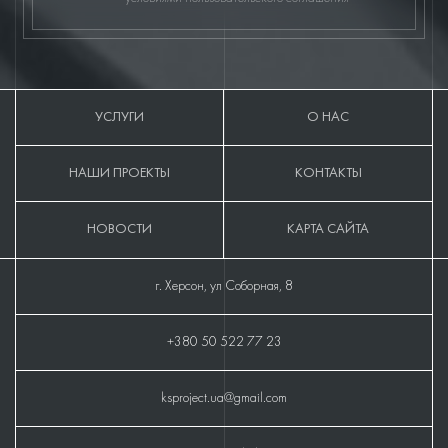
УСЛУГИ
О НАС
НАШИ ПРОЕКТЫ
КОНТАКТЫ
НОВОСТИ
КАРТА САЙТА
г. Херсон, ул Соборная, 8
+380 50 522 77 23
ksproject.ua@gmail.com