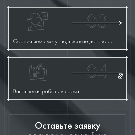
03
Составляем смету, подписание договора
04
Выполнения работы в сроки
Оставьте заявку
и наш специалист свяжется с Вами в