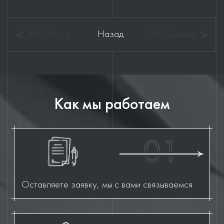
Назад
ЖК Остров
ЖК Ушакова
Как мы работаем
01
Оставляете заявку, мы с вами связываемся