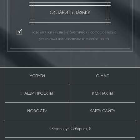
ОСТАВИТЬ ЗАЯВКУ
оставляя заявку вы автоматически соглашаетесь с
условиями пользовательского соглашения
УСЛУГИ
О НАС
НАШИ ПРОЕКТЫ
КОНТАКТЫ
НОВОСТИ
КАРТА САЙТА
г. Херсон, ул Соборная, 8